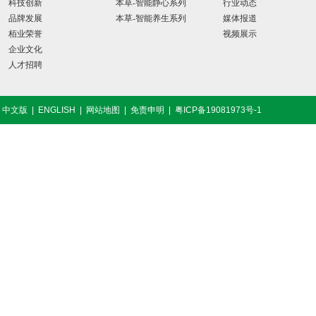
科技创新
本草-智能静心系列
行业动态
品牌发展
本草-智能养生系列
媒体报道
栢业荣誉
视频展示
企业文化
人才招聘
中文版
|
ENGLISH
|
网站地图
|
免责申明
|
粤ICP备19081973号-1