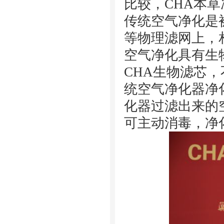
比较，CHA本
传统
空气净化
是
等物理滤网上，
空气净化
具有生
CHA生物滤芯
统
空气净化
器净
化
器过滤出来的
可主动消毒，净