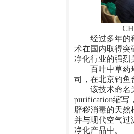
C
经过多年的科
术在国内取得突
净化
行业的强烈
——百叶中草药
司，在北京钓鱼
该技术命名为CHA，是C
purificatio
辟秽消毒的天然
并与现代空气过
净化
产品中。