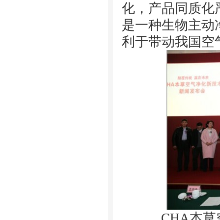
化，产品同质化
是一种生物主动
利于带动我国
空
CHA本草