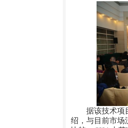
据该技术项目
绍，与目前
市场