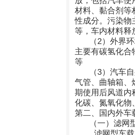
放，包括汽车使
材料、黏合剂等
性成分。污染物
等，车内材料释
（2）外界环境
主要有碳氢化合
等
（3）汽车自身
气管、曲轴箱、
期使用后风道内
化碳、氮氧化物
第二、国内外车
（一）滤网型
滤网型车载空