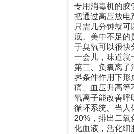
专用消毒机的胶
把通过高压放电
只需几分钟就可
底。美中不足的
于臭氧可以很快
一会儿，味道就
第三、负氧离子
界条件作用下形
痛、血压升高等
氧离子能改善呼
循环系统。当人
20%，排出二氧
化血液，活化细