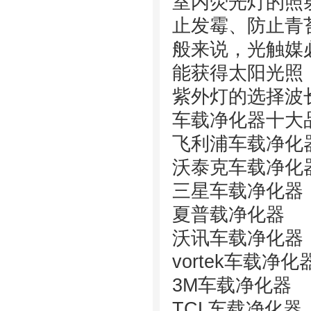
室内荧光灯的照
止发霉、防止青
般来说，光触媒
能获得太阳光照
紫外灯的选择波长
车载净化器十大
飞利浦车载净
沃泰克车载净化
三星车载净化器
夏普载净化器
沃讯车载净化器
vortek车载净化
3M车载净化器
TCL车载净化器